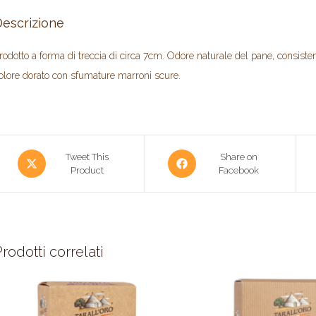
Descrizione
rodotto a forma di treccia di circa 7cm. Odore naturale del pane, consistenza
olore dorato con sfumature marroni scure.
Tweet This
Share on
Product
Facebook
rodotti correlati