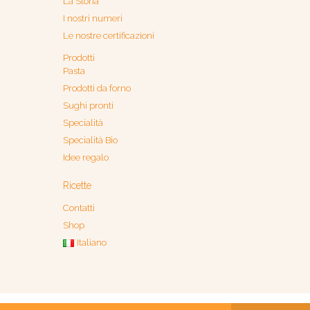
La Storia
I nostri numeri
Le nostre certificazioni
Prodotti
Pasta
Prodotti da forno
Sughi pronti
Specialità
Specialità Bio
Idee regalo
Ricette
Contatti
Shop
Italiano
i numeri
Le nostre certificazioni