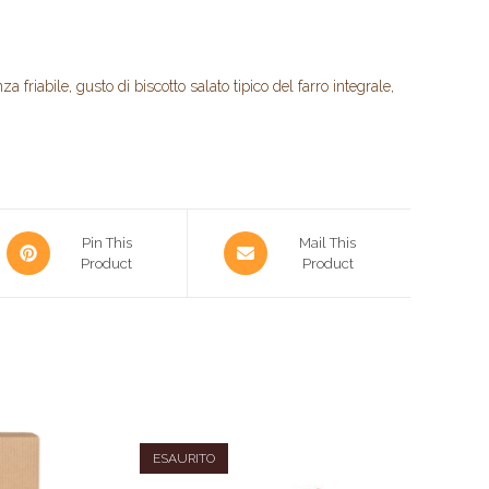
 friabile, gusto di biscotto salato tipico del farro integrale,
Pin This
Mail This
Product
Product
ESAURITO