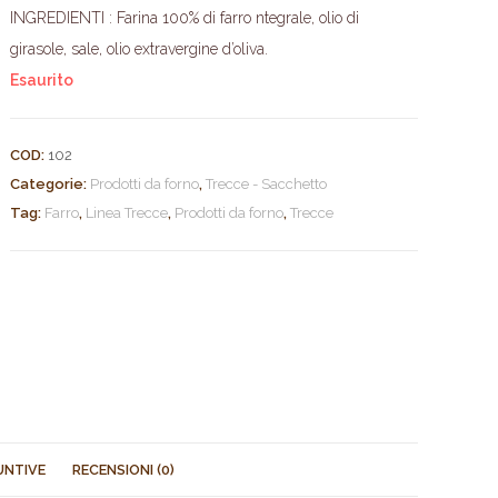
INGREDIENTI : Farina 100% di farro ntegrale, olio di
girasole, sale, olio extravergine d’oliva.
Esaurito
COD:
102
Categorie:
Prodotti da forno
,
Trecce - Sacchetto
Tag:
Farro
,
Linea Trecce
,
Prodotti da forno
,
Trecce
UNTIVE
RECENSIONI (0)