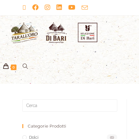
0
Categorie Prodotti
Dolci
(6)