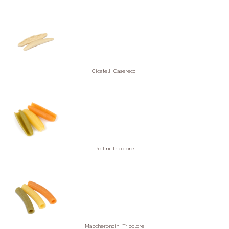
Cicatelli Caserecci
Pettini Tricolore
Maccheroncini Tricolore