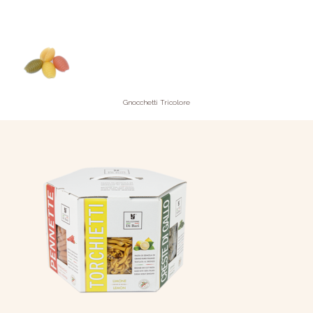
Gnocchetti Tricolore