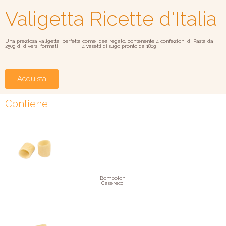
Valigetta Ricette d'Italia
Una preziosa valigetta, perfetta come idea regalo, contenente 4 confezioni di Pasta da
250g di diversi formati + 4 vasetti di sugo pronto da 180g
Acquista
Contiene
Bomboloni
Caserecci