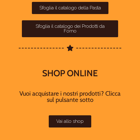
Sfoglia il catalogo della Pasta
Sfoglia il catalogo dei Prodotti da
Forno
SHOP ONLINE
Vuoi acquistare i nostri prodotti? Clicca
sul pulsante sotto
Vai allo shop