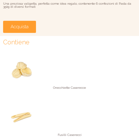
Una preziosa valigetta, perfetta come idea regalo, contenente 6 confezioni di Pasta da
350g di diversi formati
Acquista
Contiene
Orecchiette Caserecce
Fusilli Caserecci