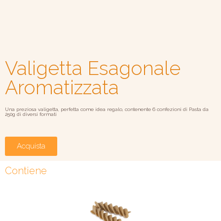
Valigetta Esagonale
Aromatizzata
Una preziosa valigetta, perfetta come idea regalo, contenente 6 confezioni di Pasta da
250g di diversi formati
Acquista
Contiene