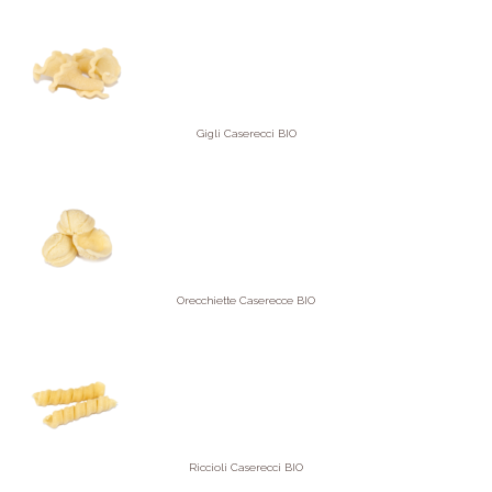
Gigli Caserecci BIO
Orecchiette Caserecce BIO
Riccioli Caserecci BIO