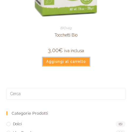
BIOveg
Tocchetti Bio
3,00
€
iva inclusa
Aggiungi al carrello
Categorie Prodotti
Dolci
(6)