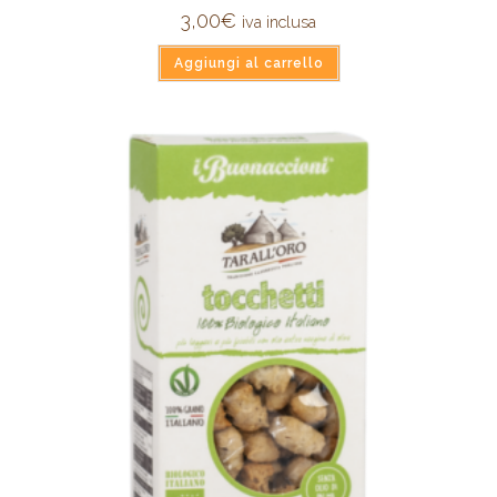
3,00
€
iva inclusa
Aggiungi al carrello