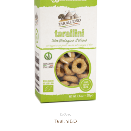
BIOveg
Tarallini BIO