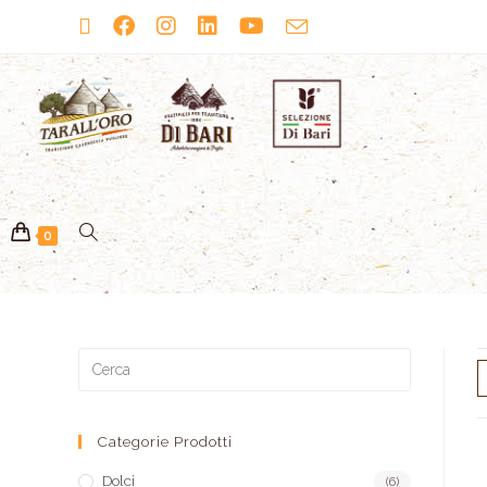
0
Categorie Prodotti
Dolci
(6)