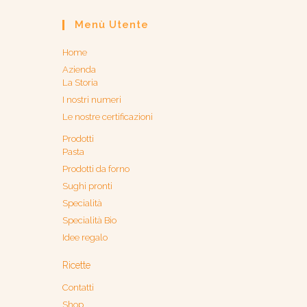
Menù Utente
Home
Azienda
La Storia
I nostri numeri
Le nostre certificazioni
Prodotti
Pasta
Prodotti da forno
Sughi pronti
Specialità
Specialità Bio
Idee regalo
Ricette
Contatti
Shop