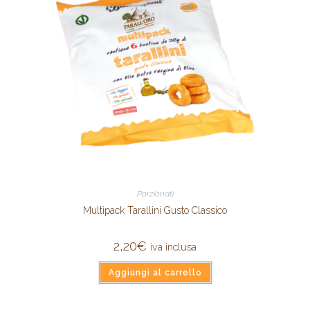
Porzionati
Multipack Tarallini Gusto Classico
2,20
€
iva inclusa
Aggiungi al carrello