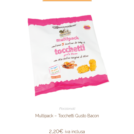
Porzionati
Multipack – Tocchetti Gusto Bacon
2,20
€
iva inclusa