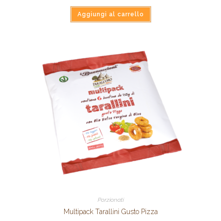
Aggiungi al carrello
Porzionati
Multipack Tarallini Gusto Pizza