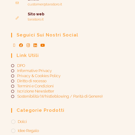
customer@taralloro.it
Sito web
taralloro.it
Seguici Sui Nostri Social
Link Utili
DPO
Informative Privacy
Privacy & Cookies Policy
Diritto di recesso
Termini e Condizioni
Iscrizione Newsletter
Sostenibilità (Whistleblowing / Parità di Genere)​
Categorie Prodotti
Dolci
Idee Regalo