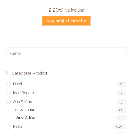
2,20
€
iva inclusa
Aggiungi al carrello
Categorie Prodotti
Dolci
(6)
Idee Regalo
(7)
Olio E Vino
(5)
Olio Di Bari
(2)
Vino Di Bari
(3)
Pasta
(109)