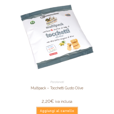
Porzionati
Multipack – Tocchetti Gusto Olive
2,20
€
iva inclusa
Aggiungi al carrello