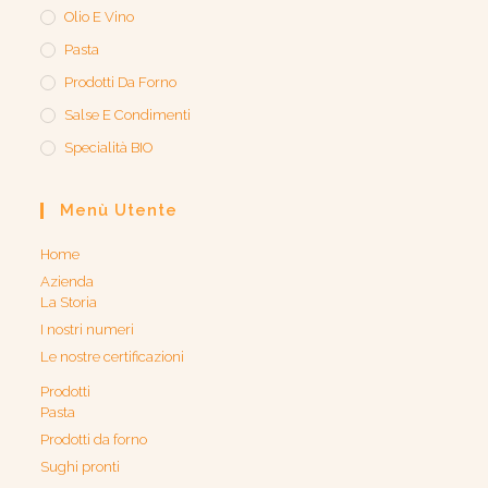
Olio E Vino
Pasta
Prodotti Da Forno
Salse E Condimenti
Specialità BIO
Menù Utente
Home
Azienda
La Storia
I nostri numeri
Le nostre certificazioni
Prodotti
Pasta
Prodotti da forno
Sughi pronti