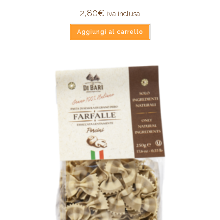
2,80
€
iva inclusa
Aggiungi al carrello