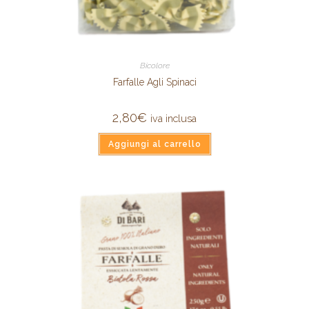
Bicolore
Farfalle Agli Spinaci
2,80
€
iva inclusa
Aggiungi al carrello