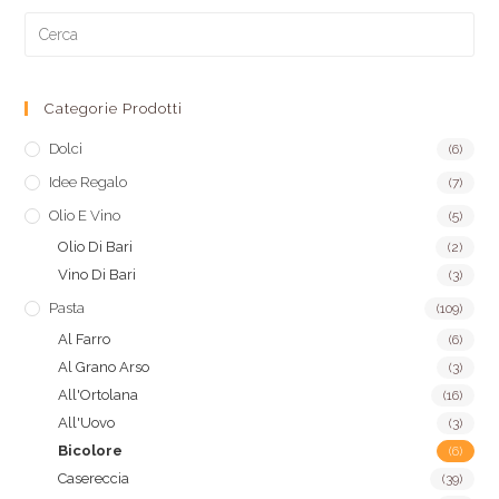
Categorie Prodotti
Dolci
(6)
Idee Regalo
(7)
Olio E Vino
(5)
Olio Di Bari
(2)
Vino Di Bari
(3)
Pasta
(109)
Al Farro
(6)
Al Grano Arso
(3)
All'Ortolana
(16)
All'Uovo
(3)
Bicolore
(6)
Casereccia
(39)