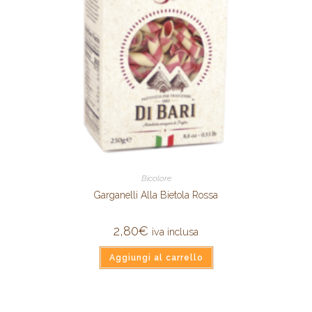
Bicolore
Garganelli Alla Bietola Rossa
2,80
€
iva inclusa
Aggiungi al carrello