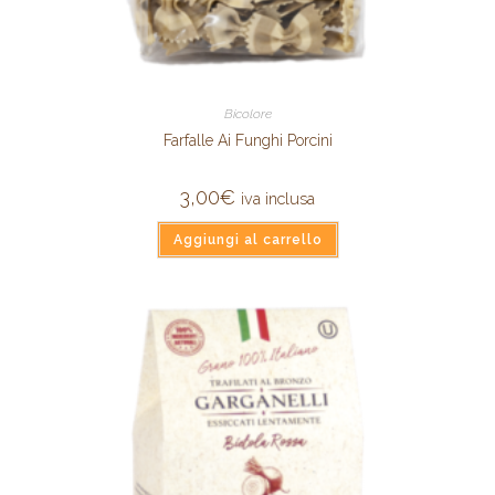
Bicolore
Farfalle Ai Funghi Porcini
3,00
€
iva inclusa
Aggiungi al carrello