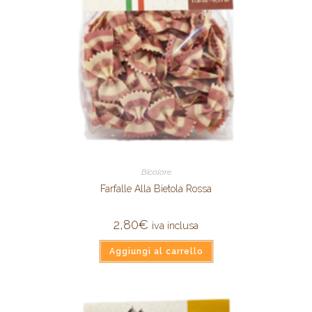
Bicolore
Farfalle Alla Bietola Rossa
2,80
€
iva inclusa
Aggiungi al carrello