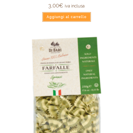
3,00
€
iva inclusa
Aggiungi al carrello