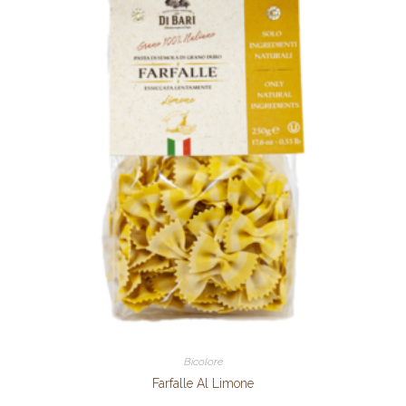
Bicolore
Farfalle Al Limone