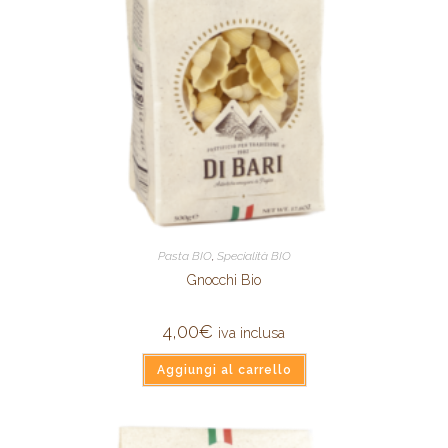
Pasta BIO
,
Specialità BIO
Gnocchi Bio
4,00
€
iva inclusa
Aggiungi al carrello