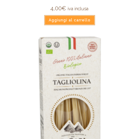
4,00
€
iva inclusa
Aggiungi al carrello