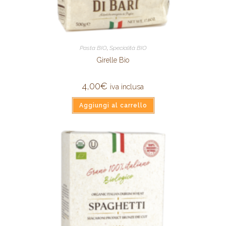
Pasta BIO
,
Specialità BIO
Girelle Bio
4,00
€
iva inclusa
Aggiungi al carrello