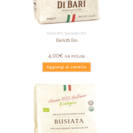
Pasta BIO
,
Specialità BIO
Barilotti Bio
4,00
€
iva inclusa
Aggiungi al carrello