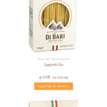
Pasta BIO
,
Specialità BIO
Spaghetti Bio
4,00
€
iva inclusa
Aggiungi al carrello