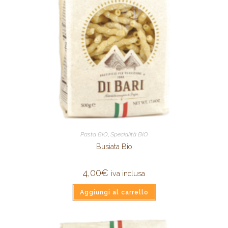
Pasta BIO
,
Specialità BIO
Busiata Bio
4,00
€
iva inclusa
Aggiungi al carrello