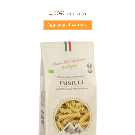
4,00
€
iva inclusa
Aggiungi al carrello