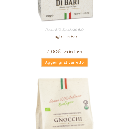
Pasta BIO
,
Specialità BIO
Tagliolina Bio
4,00
€
iva inclusa
Aggiungi al carrello