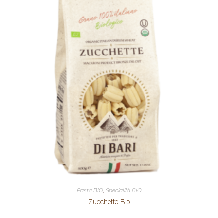
Pasta BIO
,
Specialità BIO
Zucchette Bio