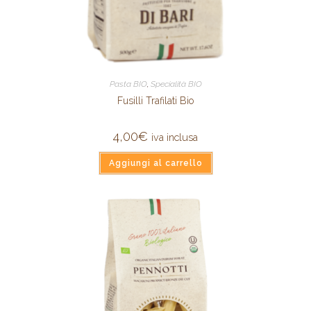
Pasta BIO
,
Specialità BIO
Fusilli Trafilati Bio
4,00
€
iva inclusa
Aggiungi al carrello