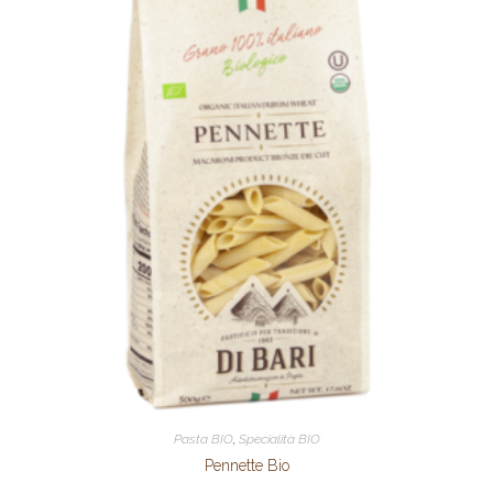
Pasta BIO
,
Specialità BIO
Pennette Bio