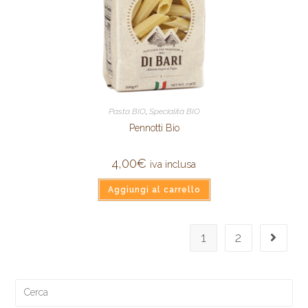
Pasta BIO
,
Specialità BIO
Pennotti Bio
4,00
€
iva inclusa
Aggiungi al carrello
1
2