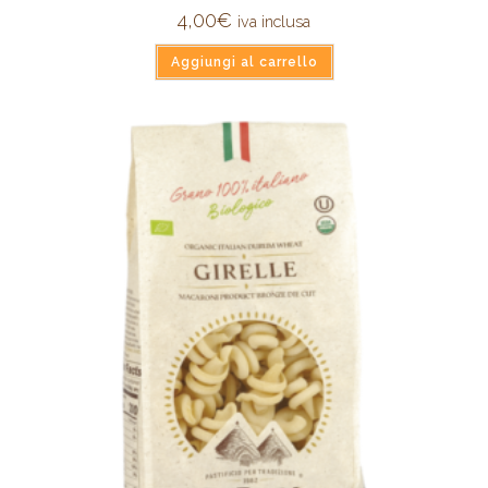
4,00
€
iva inclusa
Aggiungi al carrello