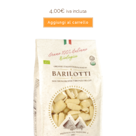
4,00
€
iva inclusa
Aggiungi al carrello