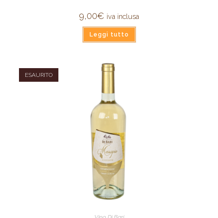
9,00
€
iva inclusa
Leggi tutto
ESAURITO
Vino Di Bari