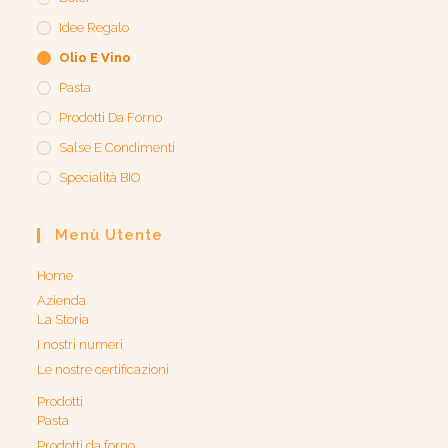
Idee Regalo
Olio E Vino
Pasta
Prodotti Da Forno
Salse E Condimenti
Specialità BIO
Menù Utente
Home
Azienda
La Storia
I nostri numeri
Le nostre certificazioni
Prodotti
Pasta
Prodotti da forno