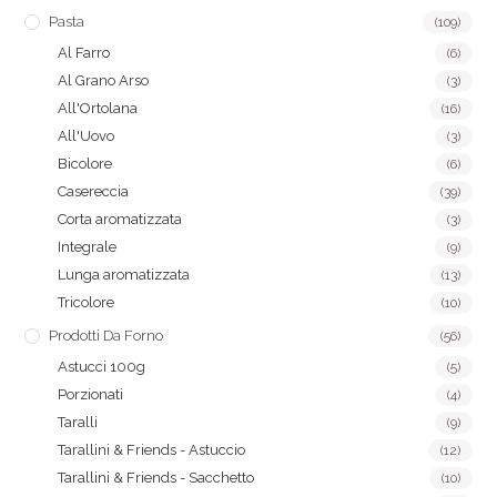
Pasta
(109)
Al Farro
(6)
Al Grano Arso
(3)
All'Ortolana
(16)
All'Uovo
(3)
Bicolore
(6)
Casereccia
(39)
Corta aromatizzata
(3)
Integrale
(9)
Lunga aromatizzata
(13)
Tricolore
(10)
Prodotti Da Forno
(56)
Astucci 100g
(5)
Porzionati
(4)
Taralli
(9)
Tarallini & Friends - Astuccio
(12)
Tarallini & Friends - Sacchetto
(10)