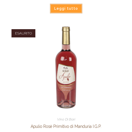
Leggi tutto
ESAURITO
Vino Di Bari
Apulio Rosè Primitivo di Manduria I.G.P.