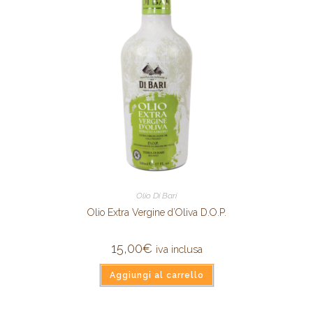
Olio Di Bari
Olio Extra Vergine d’Oliva D.O.P.
15,00
€
iva inclusa
Aggiungi al carrello