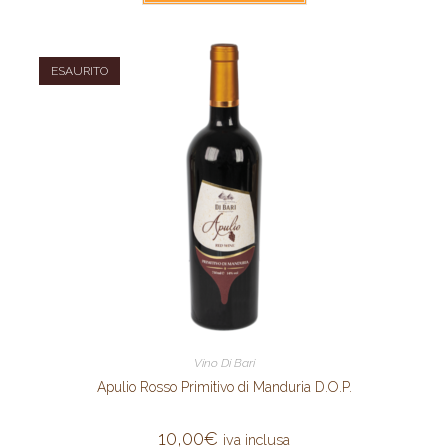
ESAURITO
Vino Di Bari
Apulio Rosso Primitivo di Manduria D.O.P.
10,00
€
iva inclusa