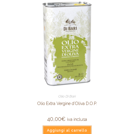
Olio Di Bari
Olio Extra Vergine d’Oliva D.O.P.
40,00
€
iva inclusa
Aggiungi al carrello