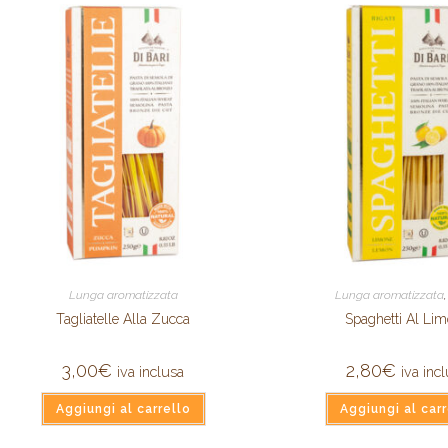
Lunga aromatizzata
Lunga aromatizzata
Tagliatelle Alla Zucca
Spaghetti Al Li
3,00
€
2,80
€
iva inclusa
iva inc
Aggiungi al carrello
Aggiungi al carr