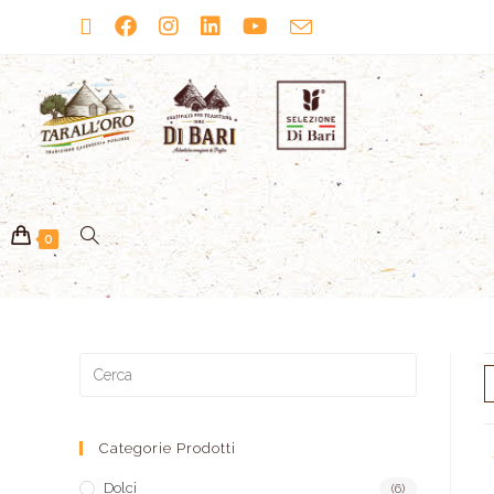
0
Categorie Prodotti
Dolci
(6)