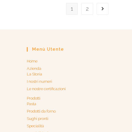
1
2
Menù Utente
Home
Azienda
La Storia
I nostri numeri
Le nostre certificazioni
Prodotti
Pasta
Prodotti da forno
Sughi pronti
Specialità