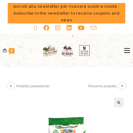
Iscriviti alla newsletter per ricevere sconti e novità
-
Subscribe to the newsletter to receive coupons and
news
0
Prodotto precedente
Prossimo prodotto