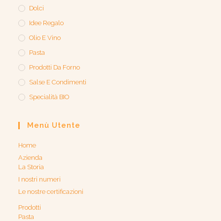
Dolci
Idee Regalo
Olio E Vino
Pasta
Prodotti Da Forno
Salse E Condimenti
Specialità BIO
Menù Utente
Home
Azienda
La Storia
I nostri numeri
Le nostre certificazioni
Prodotti
Pasta