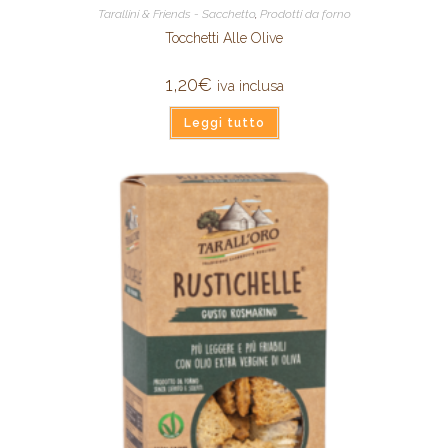
Tarallini & Friends - Sacchetto
,
Prodotti da forno
Tocchetti Alle Olive
1,20
€
iva inclusa
Leggi tutto