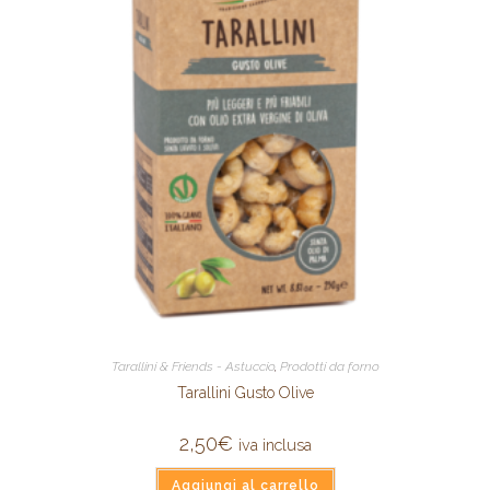
Tarallini & Friends - Astuccio
,
Prodotti da forno
Tarallini Gusto Olive
2,50
€
iva inclusa
Aggiungi al carrello