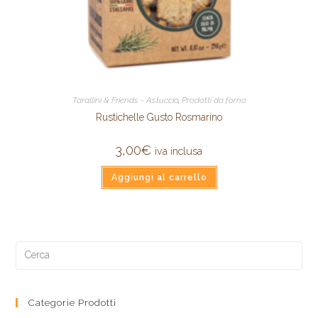
Tarallini & Friends - Astuccio
,
Prodotti da forno
Rustichelle Gusto Rosmarino
3,00
€
iva inclusa
Aggiungi al carrello
Categorie Prodotti