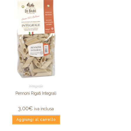
Integrale
Pennoni Rigati Integrali
3,00
€
iva inclusa
Aggiungi al carrello