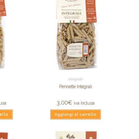
Integrale
Pennette Integrali
3,00
€
lusa
iva inclusa
ello
Aggiungi al carrello