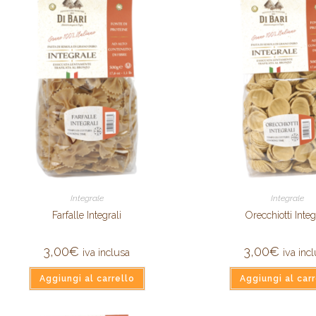
Integrale
Integrale
Farfalle Integrali
Orecchiotti Integ
3,00
€
3,00
€
iva inclusa
iva inc
Aggiungi al carrello
Aggiungi al carr