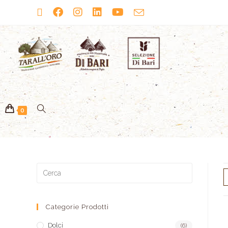
0
Categorie Prodotti
Dolci
(6)