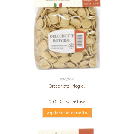
Integrale
Orecchiette Integrali
3,00
€
iva inclusa
Aggiungi al carrello