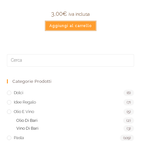
3,00
€
iva inclusa
Aggiungi al carrello
Categorie Prodotti
Dolci
(6)
Idee Regalo
(7)
Olio E Vino
(5)
Olio Di Bari
(2)
Vino Di Bari
(3)
Pasta
(109)