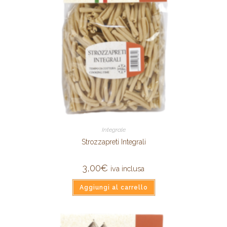
Integrale
Strozzapreti Integrali
3,00
€
iva inclusa
Aggiungi al carrello