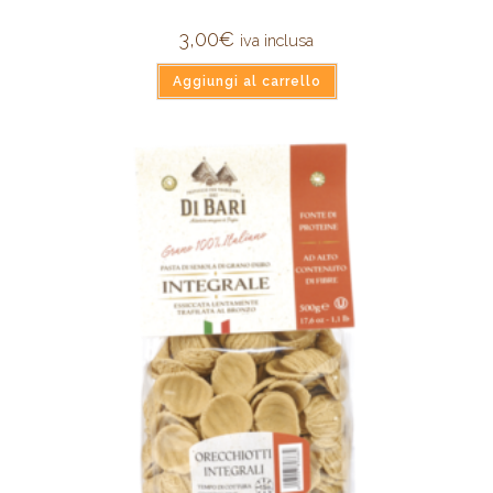
3,00
€
iva inclusa
Aggiungi al carrello