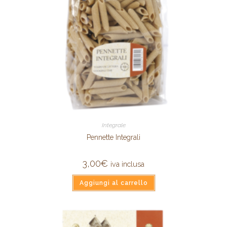
Integrale
Pennette Integrali
3,00
€
iva inclusa
Aggiungi al carrello