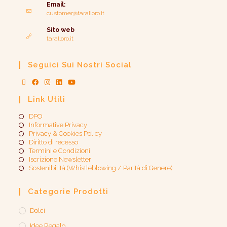
Email:
customer@taralloro.it
Sito web
taralloro.it
Seguici Sui Nostri Social
Link Utili
DPO
Informative Privacy
Privacy & Cookies Policy
Diritto di recesso
Termini e Condizioni
Iscrizione Newsletter
Sostenibilità (Whistleblowing / Parità di Genere)​
Categorie Prodotti
Dolci
Idee Regalo