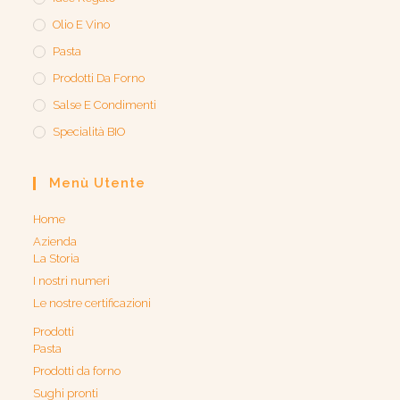
Olio E Vino
Pasta
Prodotti Da Forno
Salse E Condimenti
Specialità BIO
Menù Utente
Home
Azienda
La Storia
I nostri numeri
Le nostre certificazioni
Prodotti
Pasta
Prodotti da forno
Sughi pronti