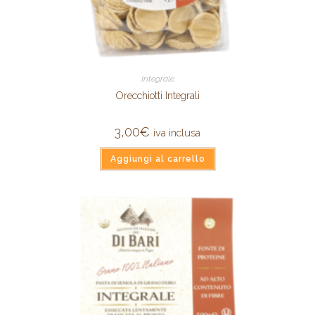
Integrale
Orecchiotti Integrali
3,00
€
iva inclusa
Aggiungi al carrello