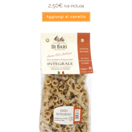
2,50
€
iva inclusa
Aggiungi al carrello