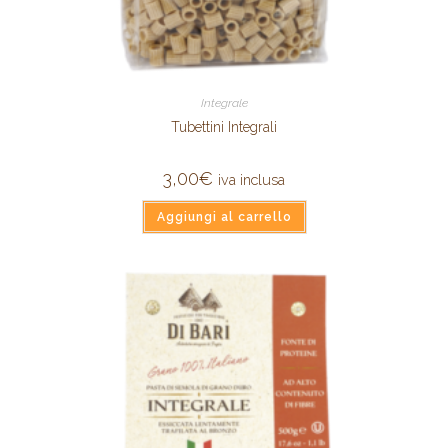
Integrale
Tubettini Integrali
3,00
€
iva inclusa
Aggiungi al carrello