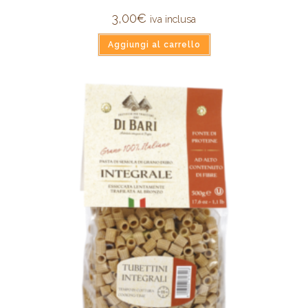
3,00
€
iva inclusa
Aggiungi al carrello