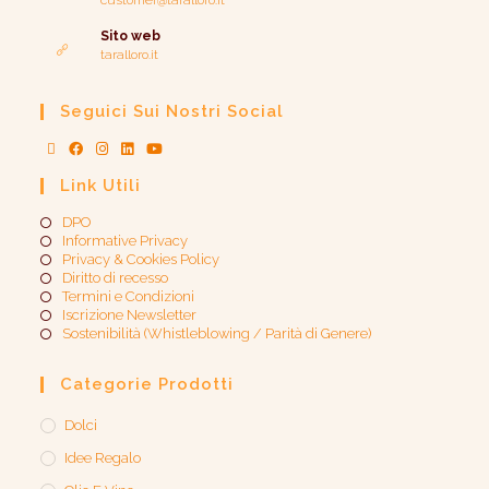
customer@taralloro.it
Sito web
taralloro.it
Seguici Sui Nostri Social
Link Utili
DPO
Informative Privacy
Privacy & Cookies Policy
Diritto di recesso
Termini e Condizioni
Iscrizione Newsletter
Sostenibilità (Whistleblowing / Parità di Genere)​
Categorie Prodotti
Dolci
Idee Regalo