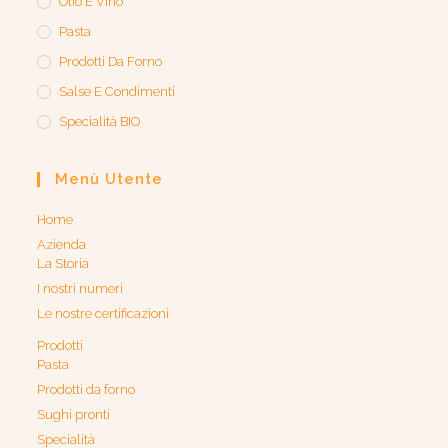
Olio E Vino
Pasta
Prodotti Da Forno
Salse E Condimenti
Specialità BIO
Menù Utente
Home
Azienda
La Storia
I nostri numeri
Le nostre certificazioni
Prodotti
Pasta
Prodotti da forno
Sughi pronti
Specialità