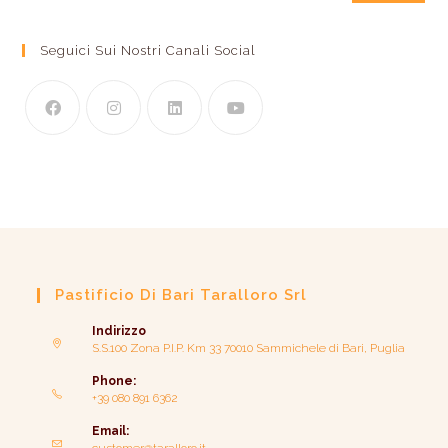
Seguici Sui Nostri Canali Social
Pastificio Di Bari Taralloro Srl
Indirizzo
S.S.100 Zona P.I.P. Km 33 70010 Sammichele di Bari, Puglia
Phone:
+39 080 891 6362
Email: