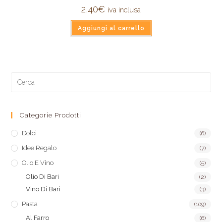
2,40
€
iva inclusa
Aggiungi al carrello
Categorie Prodotti
Dolci
(6)
Idee Regalo
(7)
Olio E Vino
(5)
Olio Di Bari
(2)
Vino Di Bari
(3)
Pasta
(109)
Al Farro
(6)