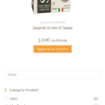
Lunga aromatizzata
Spaghetti Al Nero Di Seppia
3,00
€
iva inclusa
Aggiungi al carrello
Categorie Prodotti
Dolci
(6)