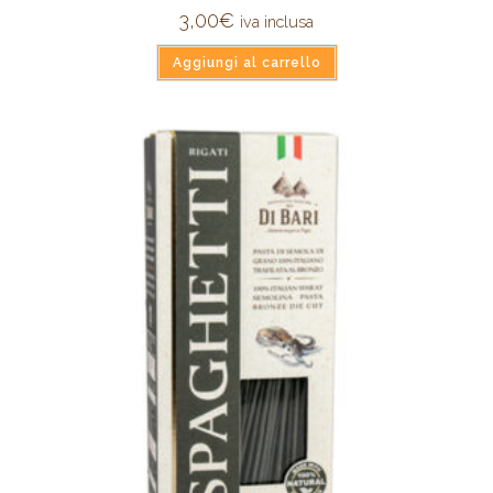
3,00
€
iva inclusa
Aggiungi al carrello