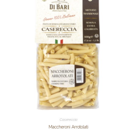
Casereccia
Maccheroni Arrotolati