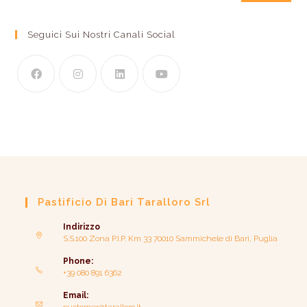
Seguici Sui Nostri Canali Social
Pastificio Di Bari Taralloro Srl
Indirizzo
S.S.100 Zona P.I.P. Km 33 70010 Sammichele di Bari, Puglia
Phone:
+39 080 891 6362
Email: