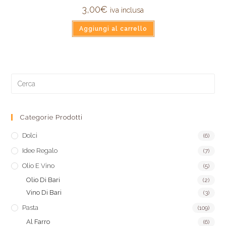
3,00
€
iva inclusa
Aggiungi al carrello
Categorie Prodotti
Dolci
(6)
Idee Regalo
(7)
Olio E Vino
(5)
Olio Di Bari
(2)
Vino Di Bari
(3)
Pasta
(109)
Al Farro
(6)