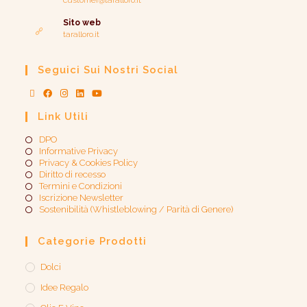
customer@taralloro.it
Sito web
taralloro.it
Seguici Sui Nostri Social
Link Utili
DPO
Informative Privacy
Privacy & Cookies Policy
Diritto di recesso
Termini e Condizioni
Iscrizione Newsletter
Sostenibilità (Whistleblowing / Parità di Genere)​
Categorie Prodotti
Dolci
Idee Regalo