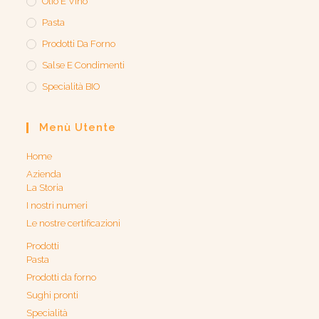
Olio E Vino
Pasta
Prodotti Da Forno
Salse E Condimenti
Specialità BIO
Menù Utente
Home
Azienda
La Storia
I nostri numeri
Le nostre certificazioni
Prodotti
Pasta
Prodotti da forno
Sughi pronti
Specialità