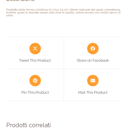
Prodotto dalla forma cilindrica di circa 2.5 cm. Odore naturale del pane, consistenza
friabile, gusto di biscotto salato alle olive e cipolla, colore dorato con visibili pezzi di
olive.
Tweet This Product
Share on Facebook
Pin This Product
Mail This Product
Prodotti correlati