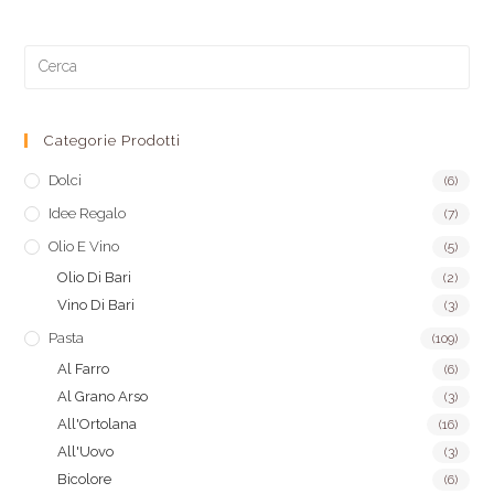
Categorie Prodotti
Dolci
(6)
Idee Regalo
(7)
Olio E Vino
(5)
Olio Di Bari
(2)
Vino Di Bari
(3)
Pasta
(109)
Al Farro
(6)
Al Grano Arso
(3)
All'Ortolana
(16)
All'Uovo
(3)
Bicolore
(6)