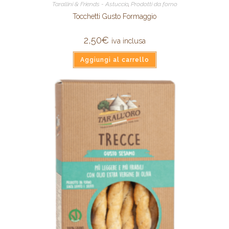
Tarallini & Friends - Astuccio
,
Prodotti da forno
Tocchetti Gusto Formaggio
2,50
€
iva inclusa
Aggiungi al carrello