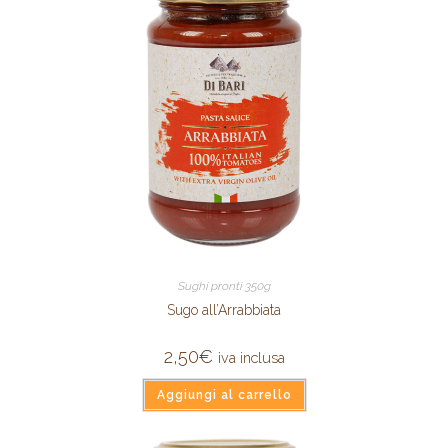
Sughi pronti 350g
Sugo all’Arrabbiata
2,50
€
iva inclusa
Aggiungi al carrello