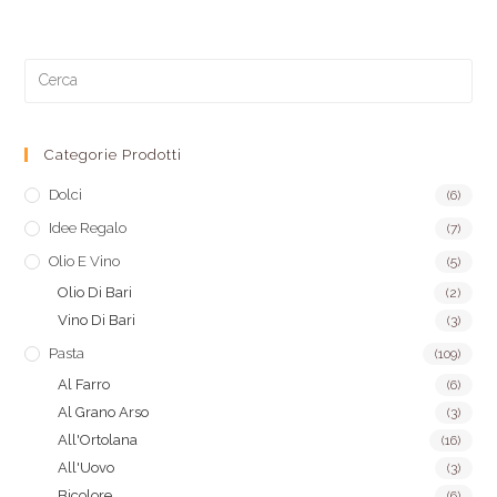
Categorie Prodotti
Dolci
(6)
Idee Regalo
(7)
Olio E Vino
(5)
Olio Di Bari
(2)
Vino Di Bari
(3)
Pasta
(109)
Al Farro
(6)
Al Grano Arso
(3)
All'Ortolana
(16)
All'Uovo
(3)
Bicolore
(6)