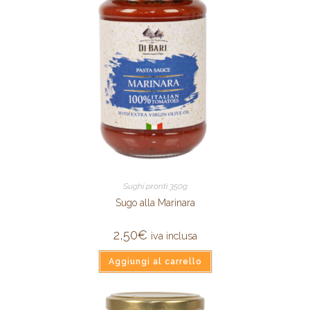
Sughi pronti 350g
Sugo alla Marinara
2,50
€
iva inclusa
Aggiungi al carrello