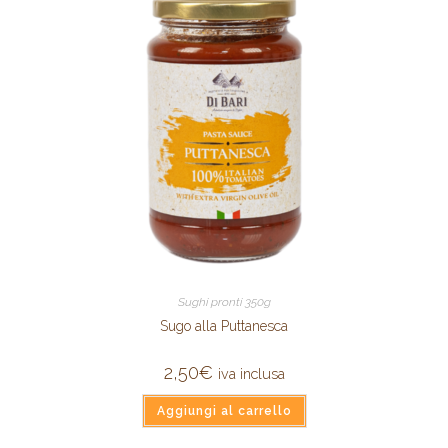
Sughi pronti 350g
Sugo alla Puttanesca
2,50
€
iva inclusa
Aggiungi al carrello