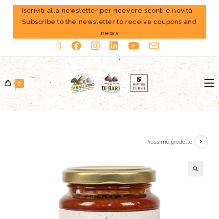
Iscriviti alla newsletter per ricevere sconti e novità
-
Subscribe to the newsletter to receive coupons and
news
0
Prossimo prodotto