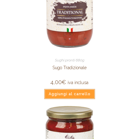
Sughi pronti 680g
Sugo Tradizionale
4,00
€
iva inclusa
Aggiungi al carrello