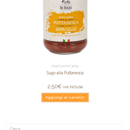
Sughi pronti 350g
Sugo alla Puttanesca
2,50
€
iva inclusa
Aggiungi al carrello