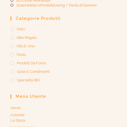
Iscrizione Newsletter
Sostenibilità (Whistleblowing / Parità di Genere)​
Categorie Prodotti
Dolci
Idee Regalo
Olio E Vino
Pasta
Prodotti Da Forno
Salse E Condimenti
Specialità BIO
Menù Utente
Home
Azienda
La Storia