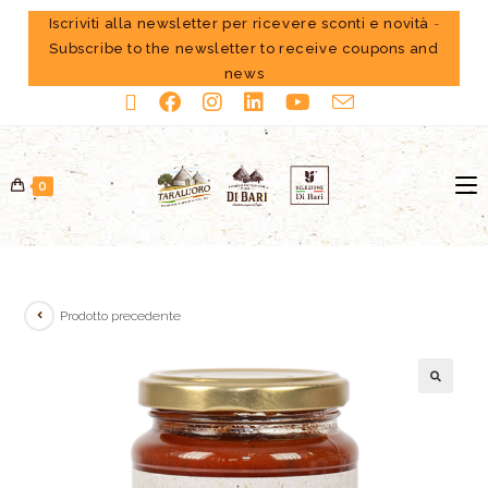
Iscriviti alla newsletter per ricevere sconti e novità
-
Subscribe to the newsletter to receive coupons and
news
0
Prodotto precedente