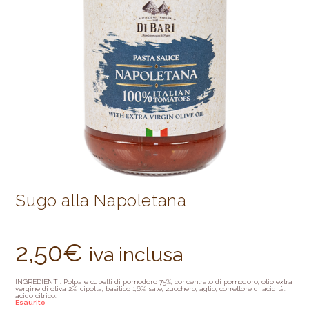
Sugo alla Napoletana
2,50
€
iva inclusa
INGREDIENTI: Polpa e cubetti di pomodoro 75%, concentrato di pomodoro, olio extra
vergine di oliva 2%, cipolla, basilico 1,6%, sale, zucchero, aglio, correttore di acidità:
acido citrico.
Esaurito