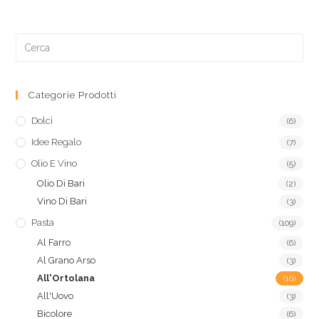
Categorie Prodotti
Dolci
(6)
Idee Regalo
(7)
Olio E Vino
(5)
Olio Di Bari
(2)
Vino Di Bari
(3)
Pasta
(109)
Al Farro
(6)
Al Grano Arso
(3)
All'Ortolana
(16)
All'Uovo
(3)
Bicolore
(6)