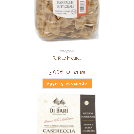
Integrale
Farfalle Integrali
3,00
€
iva inclusa
Aggiungi al carrello