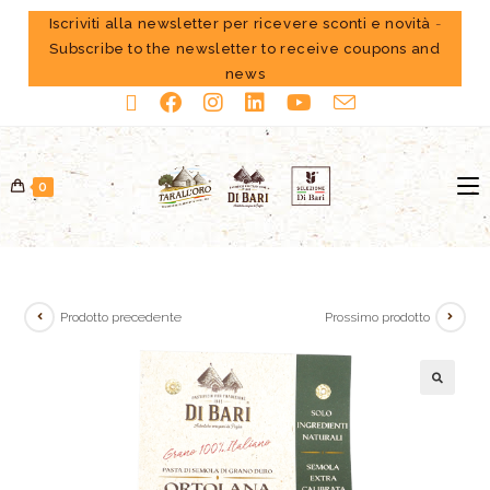
Iscriviti alla newsletter per ricevere sconti e novità
-
Subscribe to the newsletter to receive coupons and
news
0
Prodotto precedente
Prossimo prodotto