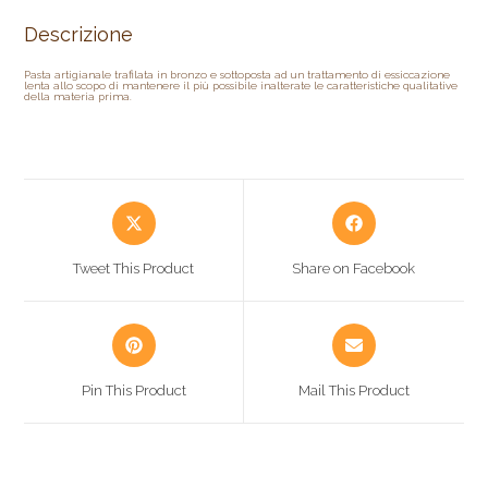
Descrizione
Pasta artigianale trafilata in bronzo e sottoposta ad un trattamento di essiccazione
lenta allo scopo di mantenere il più possibile inalterate le caratteristiche qualitative
della materia prima.
Tweet This Product
Share on Facebook
Pin This Product
Mail This Product