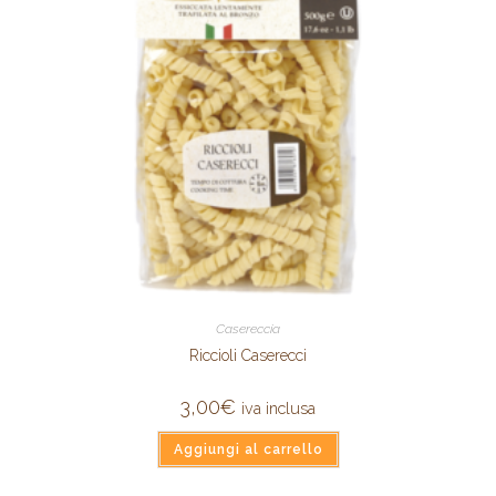
Casereccia
Riccioli Caserecci
3,00
€
iva inclusa
Aggiungi al carrello