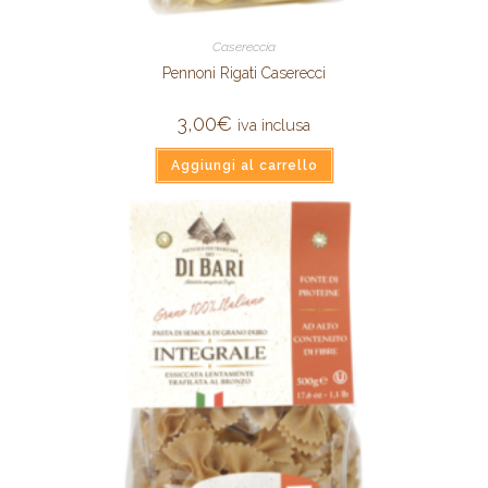
Casereccia
Pennoni Rigati Caserecci
3,00
€
iva inclusa
Aggiungi al carrello