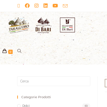
0
Categorie Prodotti
Dolci
(6)