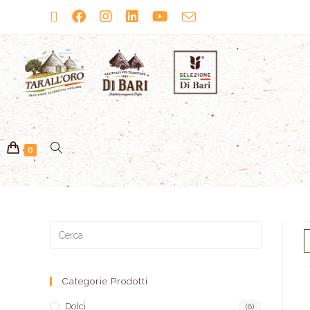
0
Categorie Prodotti
Dolci
(6)