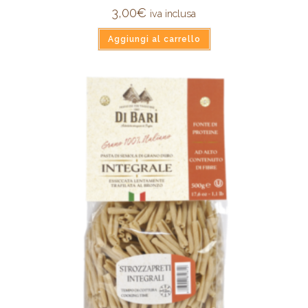
3,00
€
iva inclusa
Aggiungi al carrello