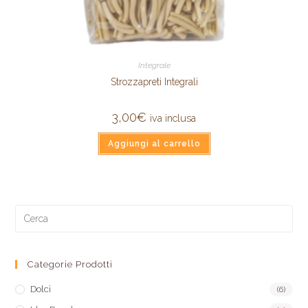
Integrale
Strozzapreti Integrali
3,00
€
iva inclusa
Aggiungi al carrello
Categorie Prodotti
Dolci
(6)