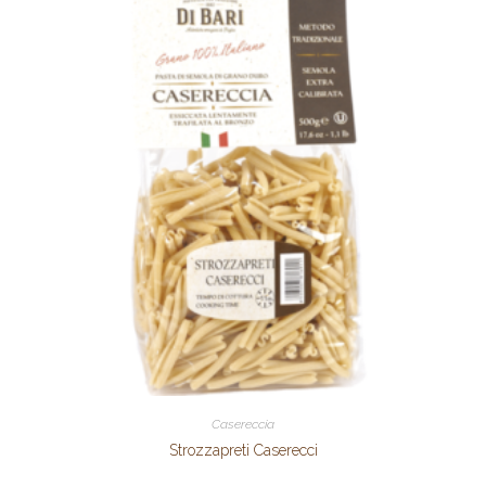
Casereccia
Strozzapreti Caserecci