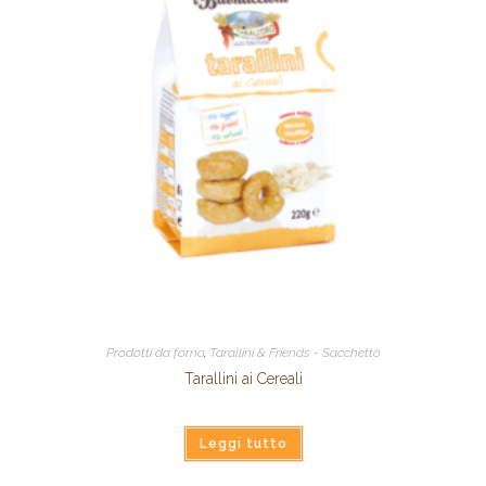
Prodotti da forno
,
Tarallini & Friends - Sacchetto
Tarallini ai Cereali
Leggi tutto