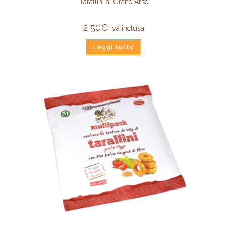
Tarallini al Grano Arso
2,50
€
iva inclusa
Leggi tutto