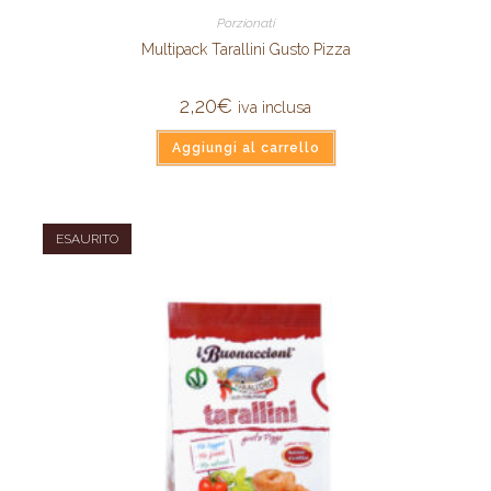
Porzionati
Multipack Tarallini Gusto Pizza
2,20
€
iva inclusa
Aggiungi al carrello
ESAURITO