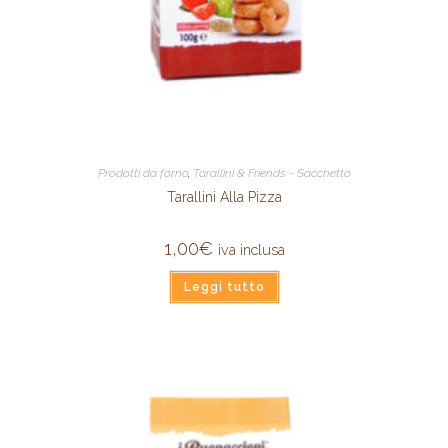
Prodotti da forno
,
Tarallini & Friends - Sacchetto
Tarallini Alla Pizza
1,00
€
iva inclusa
Leggi tutto