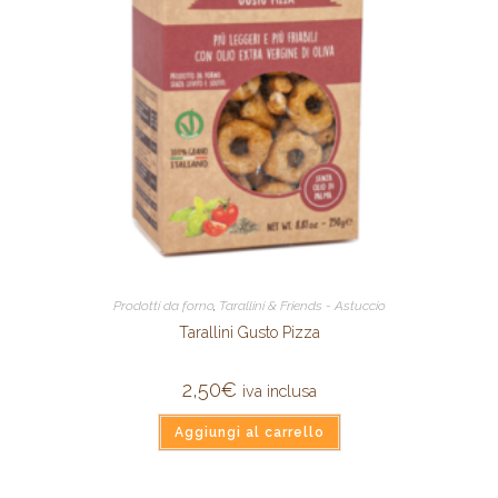
Prodotti da forno
,
Tarallini & Friends - Astuccio
Tarallini Gusto Pizza
2,50
€
iva inclusa
Aggiungi al carrello