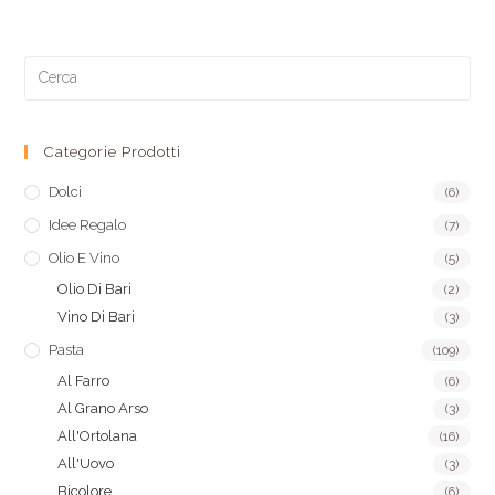
Categorie Prodotti
Dolci
(6)
Idee Regalo
(7)
Olio E Vino
(5)
Olio Di Bari
(2)
Vino Di Bari
(3)
Pasta
(109)
Al Farro
(6)
Al Grano Arso
(3)
All'Ortolana
(16)
All'Uovo
(3)
Bicolore
(6)