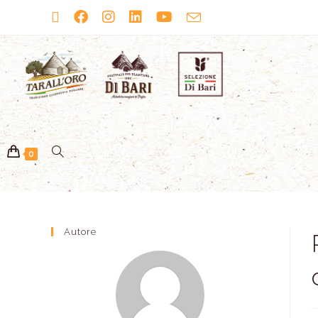
0
Autore