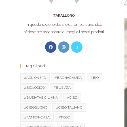
TARALLORO
In questa sezione del sito daremo alcune idee
sfiziose per assaporare al meglio i nostri prodotti
Tag Cloud
#AGLIONERO
#BAGNACAUDA
#BIO
#BIOLOGICO
#BUSIATA
#BUSIATASICILIANA
#CIBO
#CIBOBUONO
#CIBOITALIANO
#FATTOINCASA
#FOOD