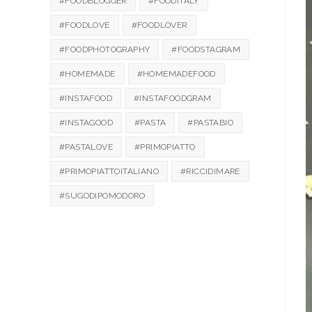
#FOODBLOGGER
#FOODITALY
#FOODLOVE
#FOODLOVER
#FOODPHOTOGRAPHY
#FOODSTAGRAM
#HOMEMADE
#HOMEMADEFOOD
#INSTAFOOD
#INSTAFOODGRAM
#INSTAGOOD
#PASTA
#PASTABIO
#PASTALOVE
#PRIMOPIATTO
#PRIMOPIATTOITALIANO
#RICCIDIMARE
#SUGODIPOMODORO